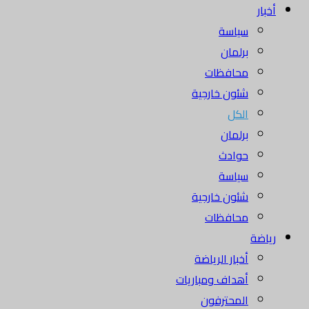
أخبار
سياسة
برلمان
محافظات
شئون خارجية
الكل
برلمان
حوادث
سياسة
شئون خارجية
محافظات
رياضة
أخبار الرياضة
أهداف ومباريات
المحترفون