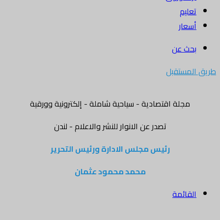
تعليم
أسعار
بحث عن
طريق المستقبل
مجلة اقتصادية - سياحية شاملة - إلكترونية وورقية
تصدر عن الانوار للنشر والاعلام - لندن
رئيس مجلس الادارة ورئيس التحرير
محمد محمود عثمان
القائمة