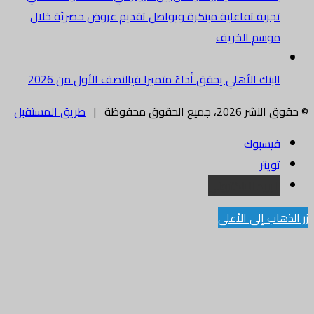
تجربة تفاعلية مبتكرة ويواصل تقديم عروض حصريّة خلال
موسم الخريف
البنك الأهلي يحقق أداءً متميزا فيالنصف الأول من 2026
© حقوق النشر 2026، جميع الحقوق محفوظة |
طريق المستقبل
فيسبوك
تويتر
البريد الالكتروني
زر الذهاب إلى الأعلى