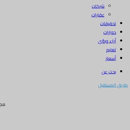
شركات
عقارات
تحقيقات
حوارات
أراء ورؤى
تعليم
أسعار
بحث عن
طريق المستقبل
مجل