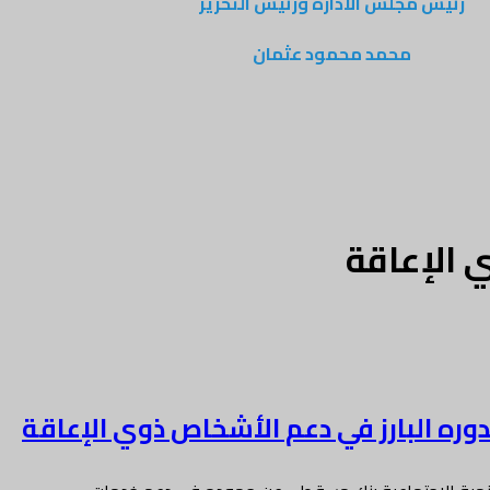
رئيس مجلس الادارة ورئيس التحرير
محمد محمود عثمان
ي الإعاقة
وره البارز في دعم الأشخاص ذوي الإعاقة