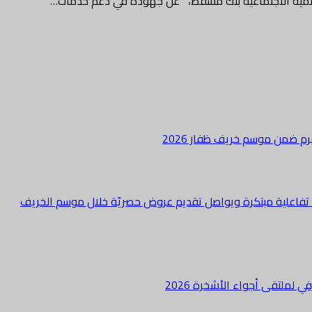
نمية الاجتماعية بنك مسقط، عن جهوده في دعم خدمات…
هرم ضمن موسم خريف ظفار 2026
ة تفاعلية مبتكرة ويواصل تقديم عروض حصريّة خلال موسم الخريف
لملتقى أجواء الأشخرة 2026