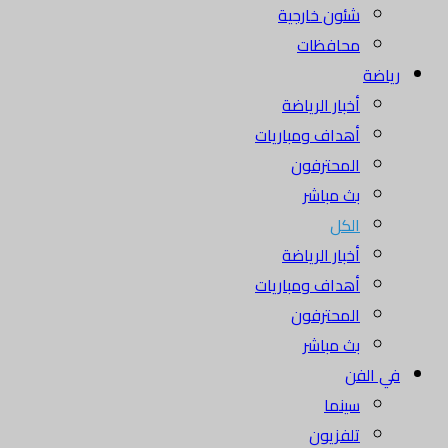
شئون خارجية
محافظات
رياضة
أخبار الرياضة
أهداف ومباريات
المحترفون
بث مباشر
الكل
أخبار الرياضة
أهداف ومباريات
المحترفون
بث مباشر
في الفن
سينما
تلفزيون