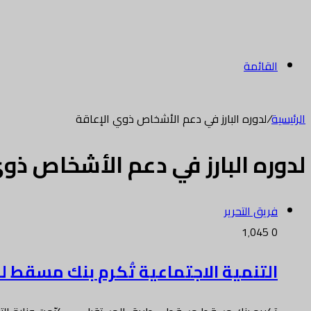
القائمة
الرئيسية
/
لدوره البارز في دعم الأشخاص ذوي الإعاقة
لدوره البارز في دعم الأشخاص ذو
فريق التحرير
1٬045
0
التنمية الاجتماعية تُكرم بنك مسقط لد