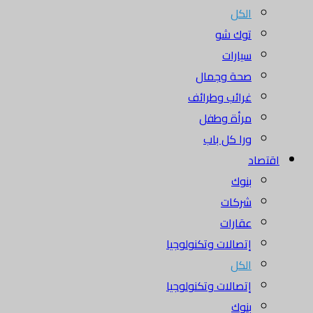
الكل
توك شو
سيارات
صحة وجمال
غرائب وطرائف
مرأة وطفل
ورا كل باب
اقتصاد
بنوك
شركات
عقارات
إتصالات وتكنولوجيا
الكل
إتصالات وتكنولوجيا
بنوك