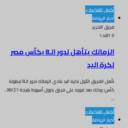
أكمل القراءة »
أخبار الرياضة
فريق التحرير
1٬481
0
الزمالك يتأهل لدور الـ8 بكأس مصر
لكرة اليد
تأهل الفريق الأول لكرة اليد بنادي الزمالك لدور الـ8 لبطولة
كأس؛ وذلك بعد فوزه علي فريق بترول أسيوط بنتيجة 38/27،
…
أكمل القراءة »
أخبار الرياضة