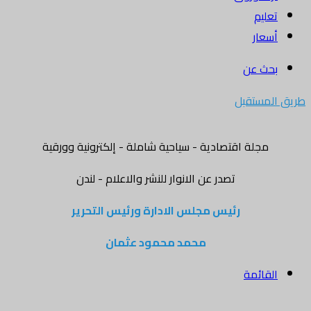
تعليم
أسعار
بحث عن
طريق المستقبل
مجلة اقتصادية - سياحية شاملة - إلكترونية وورقية
تصدر عن الانوار للنشر والاعلام - لندن
رئيس مجلس الادارة ورئيس التحرير
محمد محمود عثمان
القائمة