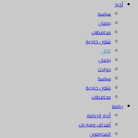
أخبار
سياسة
برلمان
محافظات
شئون خارجية
الكل
برلمان
حوادث
سياسة
شئون خارجية
محافظات
رياضة
أخبار الرياضة
أهداف ومباريات
المحترفون