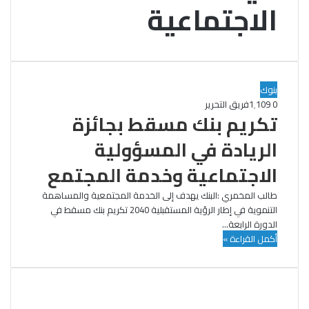
الاجتماعية
بنوك
0
1٬109
فريق التحرير
تكريم بنك مسقط بجائزة
الريادة في المسؤولية
الاجتماعية وخدمة المجتمع
طالب المخمري :البنك يهدف إلى الخدمة المجتمعية والمساهمة
التنموية في إطار الرؤية المستقبلية 2040 تكريم بنك مسقط في
الدورة الرابعة…
أكمل القراءة »