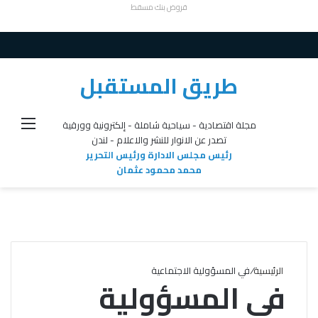
قروض بنك مسقط
طريق المستقبل
القائ
مجلة اقتصادية - سياحية شاملة - إلكترونية وورقية
تصدر عن الانوار للنشر والاعلام - لندن
رئيس مجلس الادارة ورئيس التحرير
محمد محمود عثمان
الرئيسية
/
في المسؤولية الاجتماعية
في المسؤولية