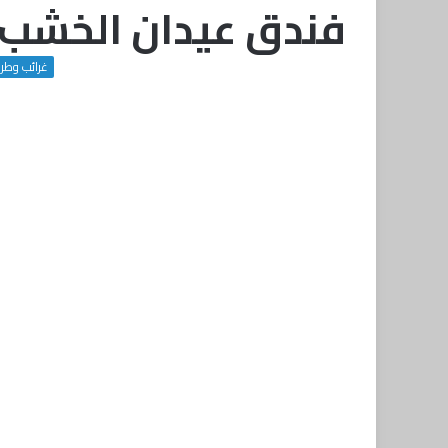
فندق عيدان الخشب
غرائب وطر