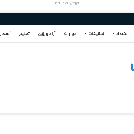
قروض بنك مسقط
اقتصاد
تحقيقات
حوارات
أراء ورؤى
تعليم
أسعار