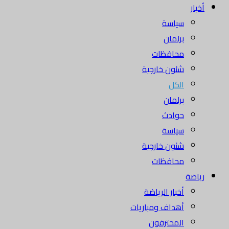
أخبار
سياسة
برلمان
محافظات
شئون خارجية
الكل
برلمان
حوادث
سياسة
شئون خارجية
محافظات
رياضة
أخبار الرياضة
أهداف ومباريات
المحترفون