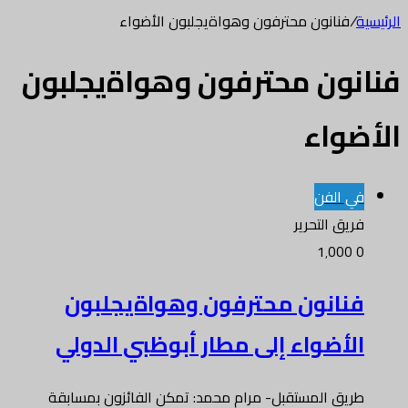
الرئيسية
/
فنانون محترفون وهواةيجلبون الأضواء
فنانون محترفون وهواةيجلبون
الأضواء
في الفن
فريق التحرير
1٬000
0
فنانون محترفون وهواةيجلبون
الأضواء إلى مطار أبوظبي الدولي
طريق المستقبل- مرام محمد: تمكن الفائزون بمسابقة