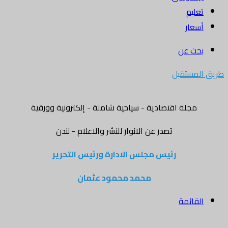
تعليم
أسعار
بحث عن
طريق المستقبل
مجلة اقتصادية - سياحية شاملة - إلكترونية وورقية
تصدر عن الانوار للنشر والاعلام - لندن
رئيس مجلس الادارة ورئيس التحرير
محمد محمود عثمان
القائمة