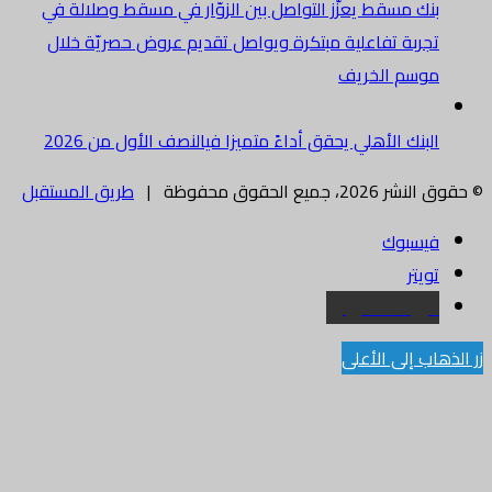
بنك مسقط يعزّز التواصل بين الزوّار في مسقط وصلالة في
تجربة تفاعلية مبتكرة ويواصل تقديم عروض حصريّة خلال
موسم الخريف
البنك الأهلي يحقق أداءً متميزا فيالنصف الأول من 2026
© حقوق النشر 2026، جميع الحقوق محفوظة |
طريق المستقبل
فيسبوك
تويتر
البريد الالكتروني
زر الذهاب إلى الأعلى