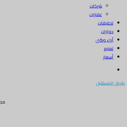
شركات
عقارات
تحقيقات
حوارات
أراء ورؤى
تعليم
أسعار
بحث
عن
طريق المستقبل
مجل