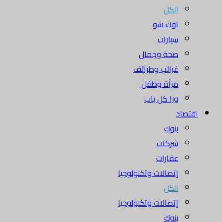
الكل
توك شو
سيارات
صحة وجمال
غرائب وطرائف
مرأة وطفل
ورا كل باب
اقتصاد
بنوك
شركات
عقارات
إتصالات وتكنولوجيا
الكل
إتصالات وتكنولوجيا
بنوك