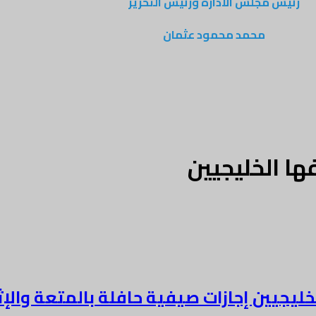
رئيس مجلس الادارة ورئيس التحرير
محمد محمود عثمان
ا الخليجيين
يين إجازات صيفية حافلة بالمتعة والإث