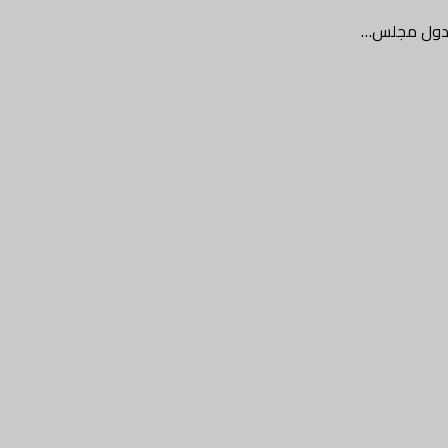
ن دول مجلس…