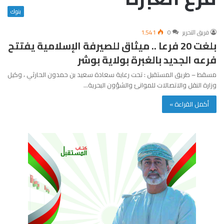
بنوك
فريق التحرير
0
1٬541
بلغت 20 فرعا .. ميثاق للصيرفة الإسلامية يفتتح
فرعه الجديد بالغبرة بولاية بوشر
مسقط – طريق المستقبل : تحت رعاية سعادة سعيد بن حمدون الحارثي ، وكيل
وزارة النقل والاتصالات للموانئ والشؤون البحرية…
أكمل القراءة »