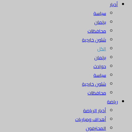
أخبار
سياسة
برلمان
محافظات
شئون خارجية
الكل
برلمان
حوادث
سياسة
شئون خارجية
محافظات
رياضة
أخبار الرياضة
أهداف ومباريات
المحترفون