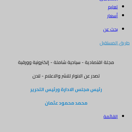
تعليم
أسعار
بحث عن
طريق المستقبل
مجلة اقتصادية - سياحية شاملة - إلكترونية وورقية
تصدر عن الانوار للنشر والاعلام - لندن
رئيس مجلس الادارة ورئيس التحرير
محمد محمود عثمان
القائمة