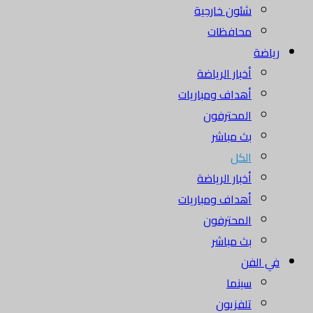
شئون خارجية
محافظات
رياضة
أخبار الرياضة
أهداف ومباريات
المحترفون
بث مباشر
الكل
أخبار الرياضة
أهداف ومباريات
المحترفون
بث مباشر
في الفن
سينما
تلفزيون