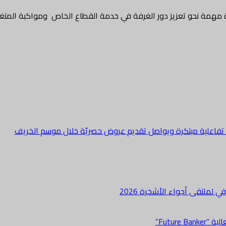
طوة مهمة نحو تعزيز دور الغرفة في خدمة القطاع الخاص ومواكبة المتغ
ة تفاعلية مبتكرة ويواصل تقديم عروض حصريّة خلال موسم الخريف
لملتقى أجواء الأشخرة 2026
Futur”