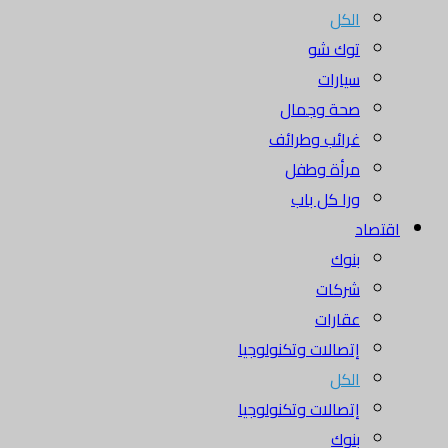
الكل
توك شو
سيارات
صحة وجمال
غرائب وطرائف
مرأة وطفل
ورا كل باب
اقتصاد
بنوك
شركات
عقارات
إتصالات وتكنولوجيا
الكل
إتصالات وتكنولوجيا
بنوك