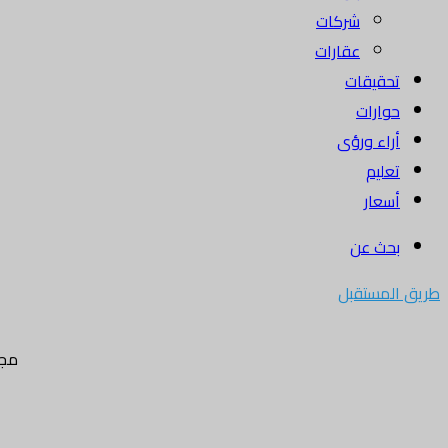
شركات
عقارات
تحقيقات
حوارات
أراء ورؤى
تعليم
أسعار
بحث عن
طريق المستقبل
مجل