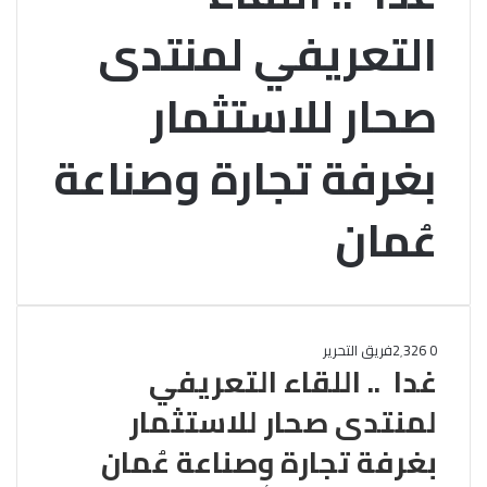
التعريفي لمنتدى
صحار للاستثمار
بغرفة تجارة وصناعة
عُمان
0
2٬326
فريق التحرير
غدا .. اللقاء التعريفي
لمنتدى صحار للاستثمار
بغرفة تجارة وصناعة عُمان