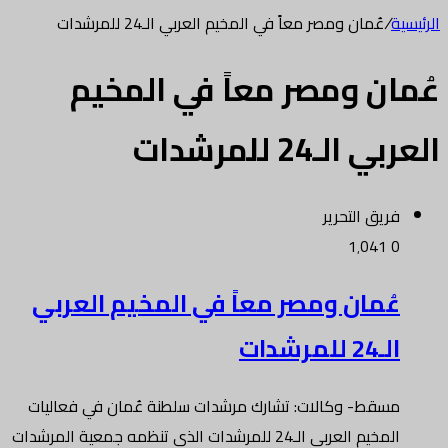
الرئيسية
/
عُمان ومصر معاً في المخيم العربي الـ24 للمرشدات
عُمان ومصر معاً في المخيم
العربي الـ24 للمرشدات
فريق التحرير
1٬041
0
عُمان ومصر معاً في المخيم العربي
الـ24 للمرشدات
مسقط- وكالات: تشارك مرشدات سلطنة عُمان في فعاليات
المخيم العربي الـ24 للمرشدات الذي تنظمه جمعية المرشدات