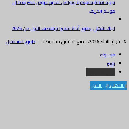
تجربة تفاعلية مبتكرة ويواصل تقديم عروض حصريّة خلال
موسم الخريف
البنك الأهلي يحقق أداءً متميزا فيالنصف الأول من 2026
© حقوق النشر 2026، جميع الحقوق محفوظة |
طريق المستقبل
فيسبوك
تويتر
البريد الالكتروني
زر الذهاب إلى الأعلى