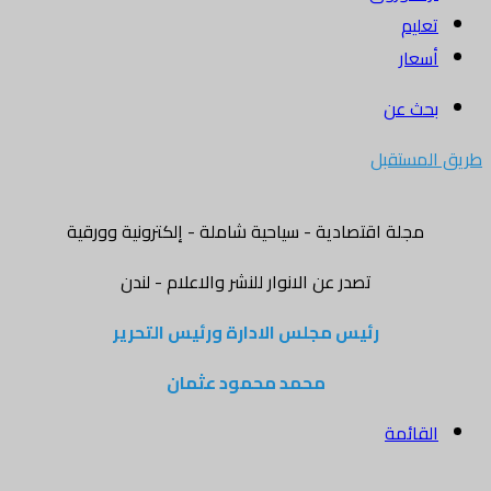
تعليم
أسعار
بحث عن
طريق المستقبل
مجلة اقتصادية - سياحية شاملة - إلكترونية وورقية
تصدر عن الانوار للنشر والاعلام - لندن
رئيس مجلس الادارة ورئيس التحرير
محمد محمود عثمان
القائمة