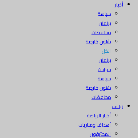
أخبار
سياسة
برلمان
محافظات
شئون خارجية
الكل
برلمان
حوادث
سياسة
شئون خارجية
محافظات
رياضة
أخبار الرياضة
أهداف ومباريات
المحترفون