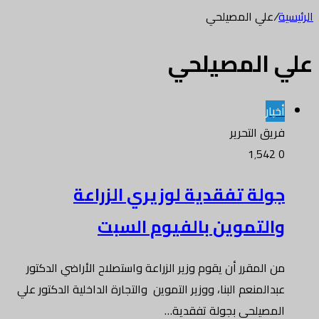
الرئيسية
/
علي المصيلحي
علي المصيلحي
أخبار
فريق التحرير
1٬542
0
جولة تفقدية لوزيري الزراعة
والتموين بالفيوم السبت
من المقرر أن يقوم وزير الزراعة واستصلاح الأراضي الدكتور
عبدالمنعم البنا، ووزير التموين والتجارة الداخلية الدكتور علي
المصيلحي بجولة تفقدية…