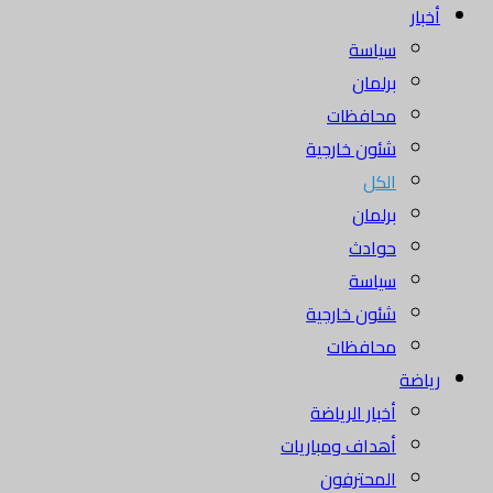
أخبار
سياسة
برلمان
محافظات
شئون خارجية
الكل
برلمان
حوادث
سياسة
شئون خارجية
محافظات
رياضة
أخبار الرياضة
أهداف ومباريات
المحترفون