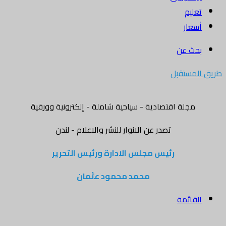
تعليم
أسعار
بحث عن
طريق المستقبل
مجلة اقتصادية - سياحية شاملة - إلكترونية وورقية
تصدر عن الانوار للنشر والاعلام - لندن
رئيس مجلس الادارة ورئيس التحرير
محمد محمود عثمان
القائمة