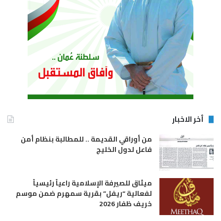
أخر الاخبار
من أوراقي القديمة .. للمطالبة بنظام أمن
فاعل لدول الخليج
ميثاق للصيرفة الإسلامية راعياً رئيسياً
لفعالية “ريفل” بقرية سمهرم ضمن موسم
خريف ظفار 2026