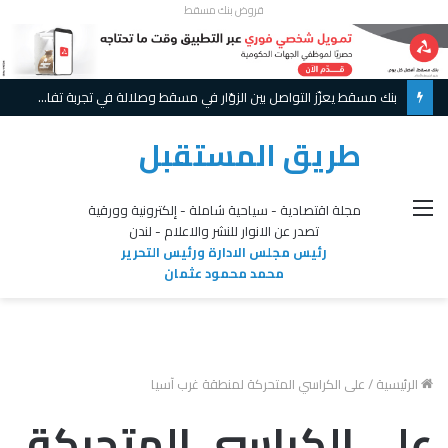
قروض بنك مسقط
بنك مسقط يعزّز التواصل بين الزوّار في مسقط وصلالة في تجربة تفاعلية مبتكرة ويواصل تقديم عروض حصريّة خلال موسم الخريف
طريق المستقبل
القائمة
مجلة اقتصادية - سياحية شاملة - إلكترونية وورقية
تصدر عن الانوار للنشر والاعلام - لندن
رئيس مجلس الادارة ورئيس التحرير
محمد محمود عثمان
الرئيسية
/
على الكراسي المتحركة لمنطقة غرب آسيا
على الكراسي المتحركة