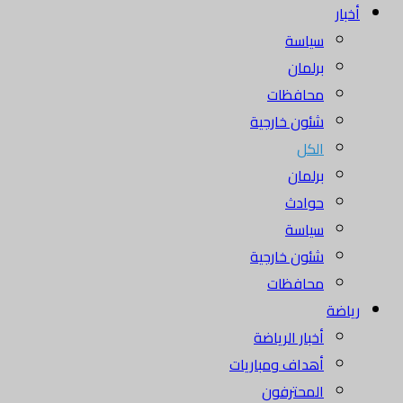
أخبار
سياسة
برلمان
محافظات
شئون خارجية
الكل
برلمان
حوادث
سياسة
شئون خارجية
محافظات
رياضة
أخبار الرياضة
أهداف ومباريات
المحترفون