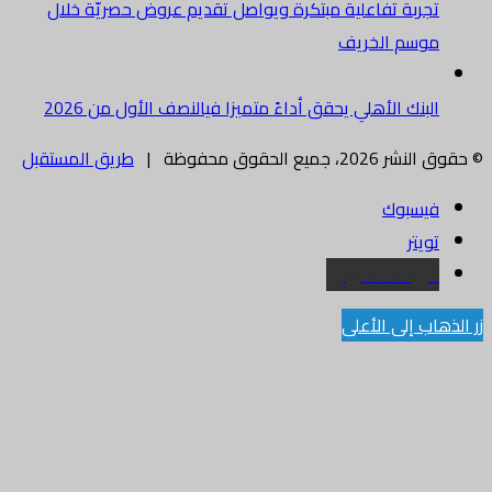
تجربة تفاعلية مبتكرة ويواصل تقديم عروض حصريّة خلال
موسم الخريف
البنك الأهلي يحقق أداءً متميزا فيالنصف الأول من 2026
© حقوق النشر 2026، جميع الحقوق محفوظة |
طريق المستقبل
فيسبوك
تويتر
البريد الالكتروني
زر الذهاب إلى الأعلى