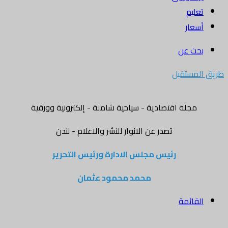
تعليم
أسعار
بحث عن
طريق المستقبل
مجلة اقتصادية - سياحية شاملة - إلكترونية وورقية
تصدر عن الانوار للنشر والاعلام - لندن
رئيس مجلس الادارة ورئيس التحرير
محمد محمود عثمان
القائمة