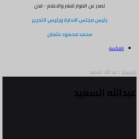
تصدر عن الانوار للنشر والاعلام - لندن
رئيس مجلس الادارة ورئيس التحرير
محمد محمود عثمان
القائمة
الرئيسية
/
عبدالله السعيد
عبدالله السعيد