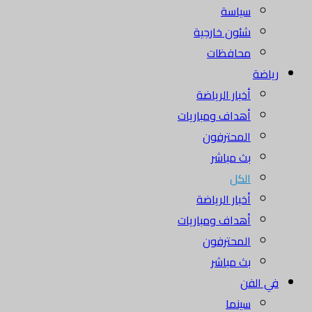
سياسة
شئون خارجية
محافظات
رياضة
أخبار الرياضة
أهداف ومباريات
المحترفون
بث مباشر
الكل
أخبار الرياضة
أهداف ومباريات
المحترفون
بث مباشر
في الفن
سينما