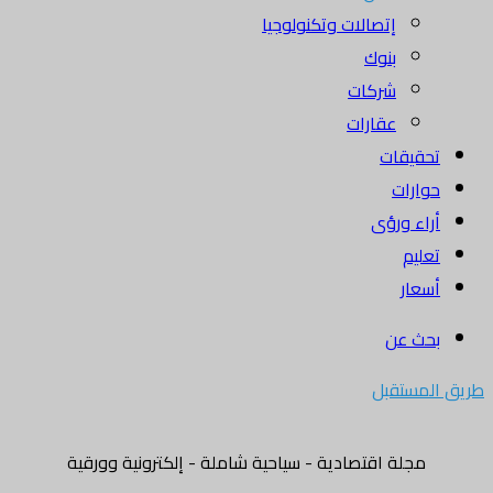
إتصالات وتكنولوجيا
بنوك
شركات
عقارات
تحقيقات
حوارات
أراء ورؤى
تعليم
أسعار
بحث عن
طريق المستقبل
مجلة اقتصادية - سياحية شاملة - إلكترونية وورقية