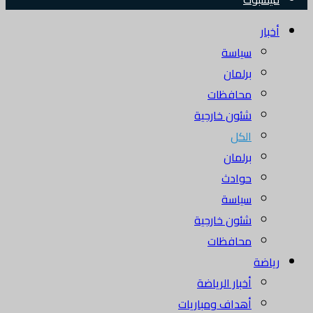
أخبار
سياسة
برلمان
محافظات
شئون خارجية
الكل
برلمان
حوادث
سياسة
شئون خارجية
محافظات
رياضة
أخبار الرياضة
أهداف ومباريات