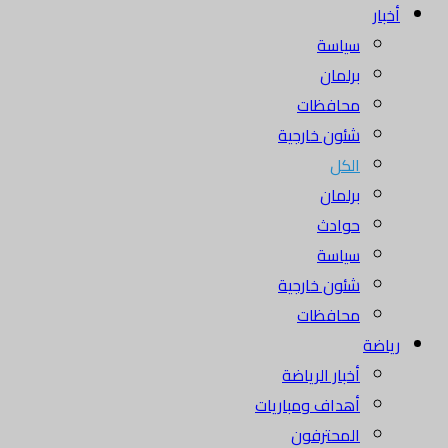
أخبار
سياسة
برلمان
محافظات
شئون خارجية
الكل
برلمان
حوادث
سياسة
شئون خارجية
محافظات
رياضة
أخبار الرياضة
أهداف ومباريات
المحترفون