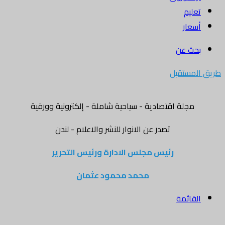
تعليم
أسعار
بحث عن
طريق المستقبل
مجلة اقتصادية - سياحية شاملة - إلكترونية وورقية
تصدر عن الانوار للنشر والاعلام - لندن
رئيس مجلس الادارة ورئيس التحرير
محمد محمود عثمان
القائمة