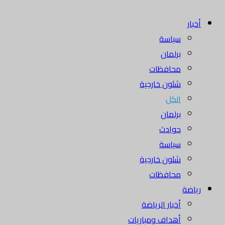
أخبار
سياسة
برلمان
محافظات
شئون خارجية
الكل
برلمان
حوادث
سياسة
شئون خارجية
محافظات
رياضة
أخبار الرياضة
أهداف ومباريات