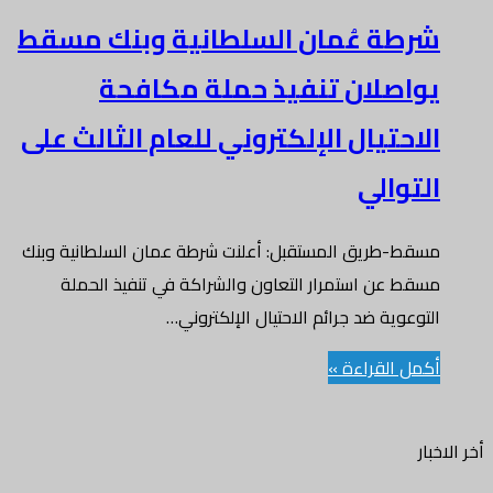
شرطة عُمان السلطانية وبنك مسقط
يواصلان تنفيذ حملة مكافحة
الاحتيال الإلكتروني للعام الثالث على
التوالي
مسقط-طريق المستقبل: أعلنت شرطة عمان السلطانية وبنك
مسقط عن استمرار التعاون والشراكة في تنفيذ الحملة
التوعوية ضد جرائم الاحتيال الإلكتروني…
أكمل القراءة »
أخر الاخبار