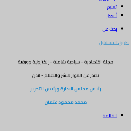
تعليم
أسعار
بحث عن
طريق المستقبل
مجلة اقتصادية - سياحية شاملة - إلكترونية وورقية
تصدر عن الانوار للنشر والاعلام - لندن
رئيس مجلس الادارة ورئيس التحرير
محمد محمود عثمان
القائمة