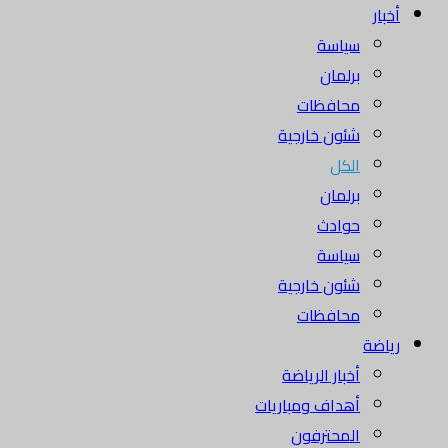
أخبار
سياسة
برلمان
محافظات
شئون خارجية
الكل
برلمان
حوادث
سياسة
شئون خارجية
محافظات
رياضة
أخبار الرياضة
أهداف ومباريات
المحترفون