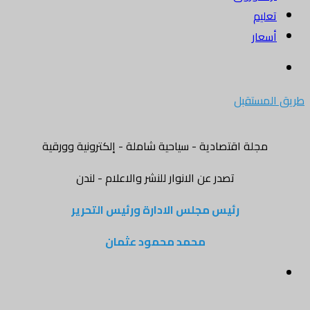
تعليم
أسعار
بحث
عن
طريق المستقبل
مجلة اقتصادية - سياحية شاملة - إلكترونية وورقية
تصدر عن الانوار للنشر والاعلام - لندن
رئيس مجلس الادارة ورئيس التحرير
محمد محمود عثمان
القائمة