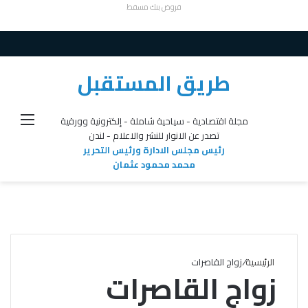
قروض بنك مسقط
طريق المستقبل
القائ
مجلة اقتصادية - سياحية شاملة - إلكترونية وورقية
تصدر عن الانوار للنشر والاعلام - لندن
رئيس مجلس الادارة ورئيس التحرير
محمد محمود عثمان
الرئيسية
/
زواج القاصرات
زواج القاصرات