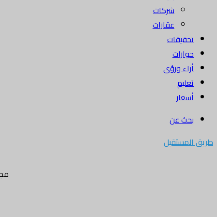
شركات
عقارات
تحقيقات
حوارات
أراء ورؤى
تعليم
أسعار
بحث عن
طريق المستقبل
مجل