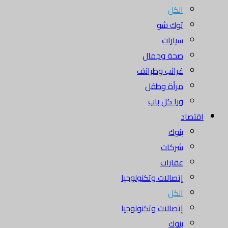
الكل
توك شو
سيارات
صحة وجمال
غرائب وطرائف
مرأة وطفل
ورا كل باب
اقتصاد
بنوك
شركات
عقارات
إتصالات وتكنولوجيا
الكل
إتصالات وتكنولوجيا
بنوك