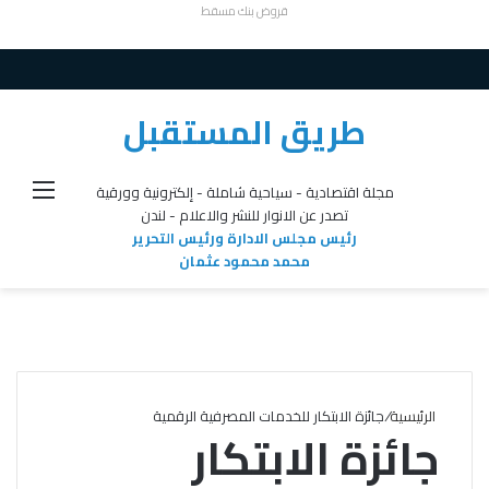
قروض بنك مسقط
طريق المستقبل
القائ
مجلة اقتصادية - سياحية شاملة - إلكترونية وورقية
تصدر عن الانوار للنشر والاعلام - لندن
رئيس مجلس الادارة ورئيس التحرير
محمد محمود عثمان
الرئيسية
/
جائزة الابتكار للخدمات المصرفية الرقمية
جائزة الابتكار