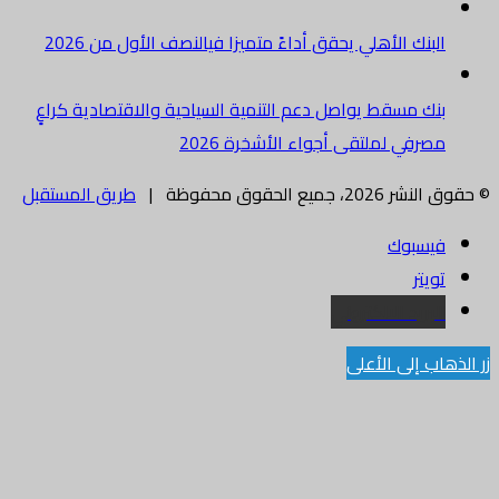
البنك الأهلي يحقق أداءً متميزا فيالنصف الأول من 2026
بنك مسقط يواصل دعم التنمية السياحية والاقتصادية كراعٍ
مصرفي لملتقى أجواء الأشخرة 2026
© حقوق النشر 2026، جميع الحقوق محفوظة |
طريق المستقبل
فيسبوك
تويتر
البريد الالكتروني
زر الذهاب إلى الأعلى