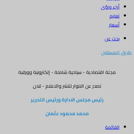
أراء ورؤى
تعليم
أسعار
بحث عن
طريق المستقبل
مجلة اقتصادية - سياحية شاملة - إلكترونية وورقية
تصدر عن الانوار للنشر والاعلام - لندن
رئيس مجلس الادارة ورئيس التحرير
محمد محمود عثمان
القائمة