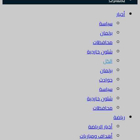
أخبار
سياسة
برلمان
محافظات
شئون خارجية
الكل
برلمان
حوادث
سياسة
شئون خارجية
محافظات
رياضة
أخبار الرياضة
أهداف ومباريات