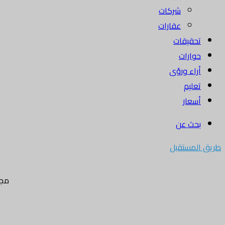
شركات
عقارات
تحقيقات
حوارات
أراء ورؤى
تعليم
أسعار
بحث عن
طريق المستقبل
مجل