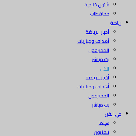
شئون خارجية
محافظات
رياضة
أخبار الرياضة
أهداف ومباريات
المحترفون
بث مباشر
الكل
أخبار الرياضة
أهداف ومباريات
المحترفون
بث مباشر
في الفن
سينما
تلفزيون