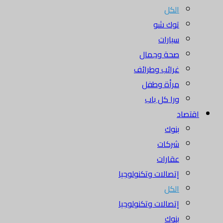
الكل
توك شو
سيارات
صحة وجمال
غرائب وطرائف
مرأة وطفل
ورا كل باب
اقتصاد
بنوك
شركات
عقارات
إتصالات وتكنولوجيا
الكل
إتصالات وتكنولوجيا
بنوك