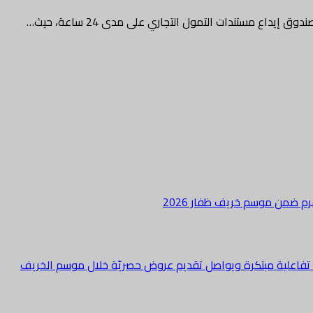
اع مستندات التمول التجاري على مدى 24 ساعة، حيث…
هرم ضمن موسم خريف ظفار 2026
ة تفاعلية مبتكرة ويواصل تقديم عروض حصريّة خلال موسم الخريف