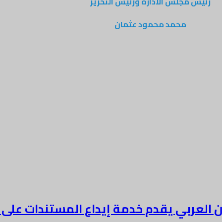
رئيس مجلس الادارة ورئيس التحرير
محمد محمود عثمان
لعربي يقدم خدمة إيداع المستندات على مدار 24