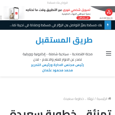
قروض بنك مسقط
بنك مسقط يعزّز التواصل بين الزوّار في مسقط وصلالة في تجربة تفاعلية مبتكرة ويواصل تقديم عروض حصريّة خلال موسم الخريف
طريق المستقبل
القائمة
مجلة اقتصادية - سياحية شاملة - إلكترونية وورقية
تصدر عن الانوار للنشر والاعلام - لندن
رئيس مجلس الادارة ورئيس التحرير
محمد محمود عثمان
الرئيسية
/
تهنئة .. خطوبة سعيدة
تهنئة .. خطوبة سعيدة