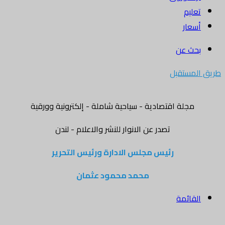
تعليم
أسعار
بحث عن
طريق المستقبل
مجلة اقتصادية - سياحية شاملة - إلكترونية وورقية
تصدر عن الانوار للنشر والاعلام - لندن
رئيس مجلس الادارة ورئيس التحرير
محمد محمود عثمان
القائمة