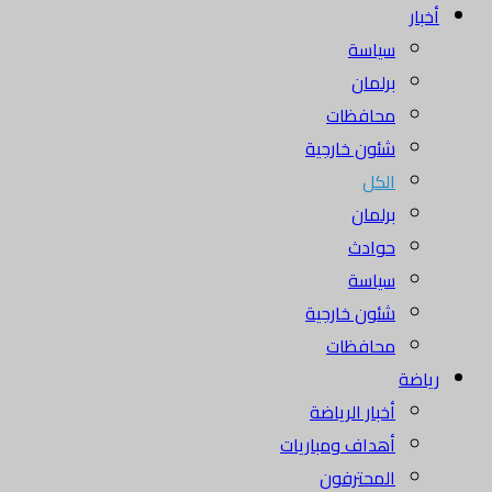
أخبار
سياسة
برلمان
محافظات
شئون خارجية
الكل
برلمان
حوادث
سياسة
شئون خارجية
محافظات
رياضة
أخبار الرياضة
أهداف ومباريات
المحترفون