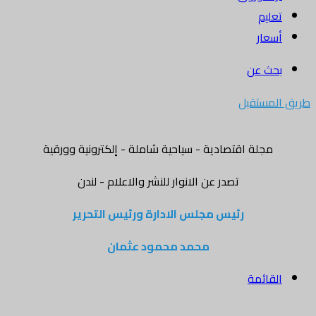
تعليم
أسعار
بحث عن
طريق المستقبل
مجلة اقتصادية - سياحية شاملة - إلكترونية وورقية
تصدر عن الانوار للنشر والاعلام - لندن
رئيس مجلس الادارة ورئيس التحرير
محمد محمود عثمان
القائمة