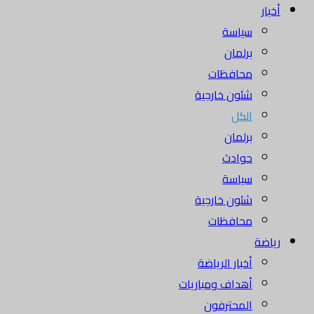
أخبار
سياسة
برلمان
محافظات
شئون خارجية
الكل
برلمان
حوادث
سياسة
شئون خارجية
محافظات
رياضة
أخبار الرياضة
أهداف ومباريات
المحترفون