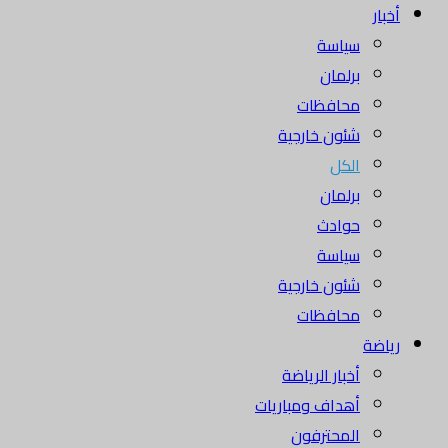
أخبار
سياسة
برلمان
محافظات
شئون خارجية
الكل
برلمان
حوادث
سياسة
شئون خارجية
محافظات
رياضة
أخبار الرياضة
أهداف ومباريات
المحترفون