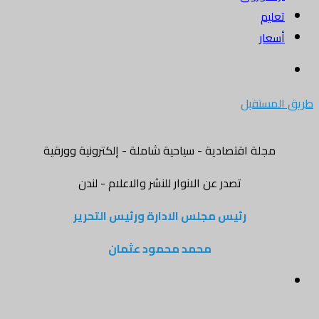
تعليم
أسعار
بحث
عن
طريق المستقبل
مجلة اقتصادية - سياحية شاملة - إلكترونية وورقية
تصدر عن الانوار للنشر والاعلام - لندن
رئيس مجلس الادارة ورئيس التحرير
محمد محمود عثمان
القائمة