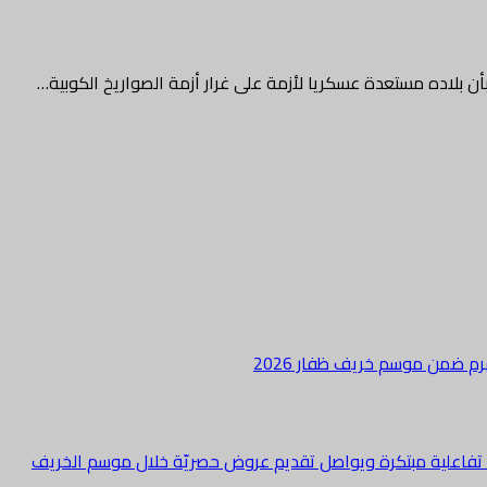
أن بلاده مستعدة عسكريا لأزمة على غرار أزمة الصواريخ الكوبية…
هرم ضمن موسم خريف ظفار 2026
ة تفاعلية مبتكرة ويواصل تقديم عروض حصريّة خلال موسم الخريف