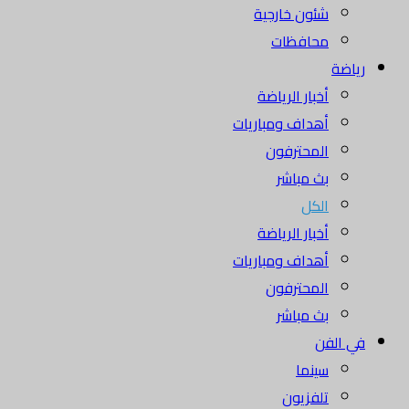
شئون خارجية
محافظات
رياضة
أخبار الرياضة
أهداف ومباريات
المحترفون
بث مباشر
الكل
أخبار الرياضة
أهداف ومباريات
المحترفون
بث مباشر
في الفن
سينما
تلفزيون