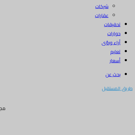
شركات
عقارات
تحقيقات
حوارات
أراء ورؤى
تعليم
أسعار
بحث عن
طريق المستقبل
مجل