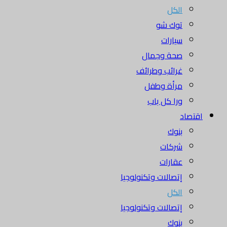
الكل
توك شو
سيارات
صحة وجمال
غرائب وطرائف
مرأة وطفل
ورا كل باب
اقتصاد
بنوك
شركات
عقارات
إتصالات وتكنولوجيا
الكل
إتصالات وتكنولوجيا
بنوك