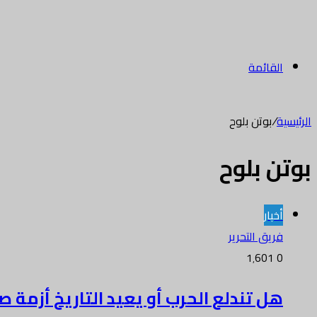
القائمة
الرئيسية
/
بوتن بلوح
بوتن بلوح
أخبار
فريق التحرير
1٬601
0
هل تندلع الحرب أو يعيد التاريخ أزمة 