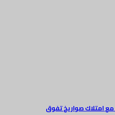
ة مع امتلاك صواريخ تفوق