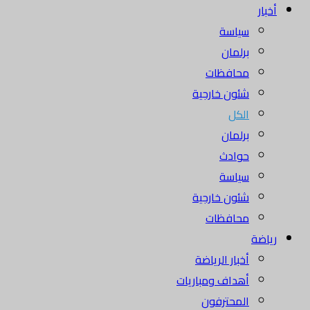
أخبار
سياسة
برلمان
محافظات
شئون خارجية
الكل
برلمان
حوادث
سياسة
شئون خارجية
محافظات
رياضة
أخبار الرياضة
أهداف ومباريات
المحترفون