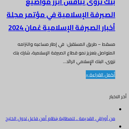
بنك نزوى يناقش أبرز مواضيع
الصيرفة الإسلامية في مؤتمر مجلة
أخبار الصيرفة الإسلامية عُمان 2024
مسقط – طريق المستقبل: في إطار مساعيه والتزامه
المتواصل بتعزيز نمو قطاع الصيرفة الإسلامية، شارك بنك
نزوى، البنك الإٍسلامي الرائد…
أكمل القراءة »
أخر الاخبار
من أوراقي القديمة .. للمطالبة بنظام أمن فاعل لدول الخليج