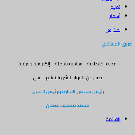
تعليم
أسعار
بحث عن
طريق المستقبل
مجلة اقتصادية - سياحية شاملة - إلكترونية وورقية
تصدر عن الانوار للنشر والاعلام - لندن
رئيس مجلس الادارة ورئيس التحرير
محمد محمود عثمان
القائمة