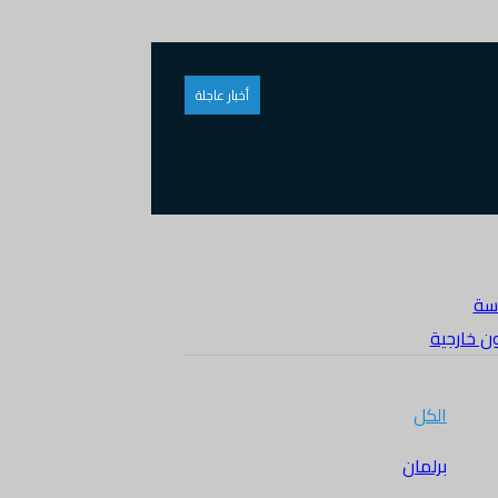
أخبار عاجلة
سة
ن خارجية
الكل
برلمان