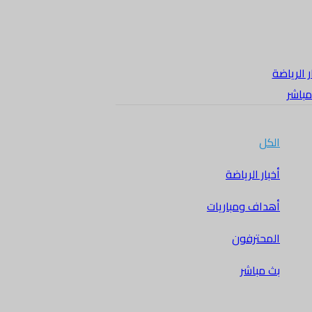
ر الرياضة
مباشر
الكل
أخبار الرياضة
أهداف ومباريات
المحترفون
بث مباشر