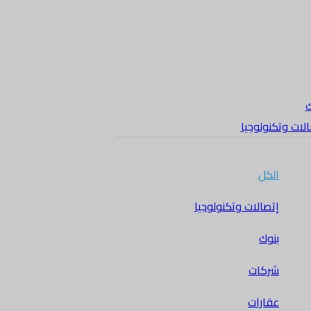
ك
لات وتكنولوجيا
الكل
إتصالات وتكنولوجيا
بنوك
شركات
عقارات