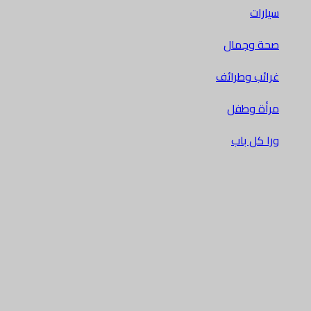
سيارات
صحة وجمال
غرائب وطرائف
مرأة وطفل
ورا كل باب