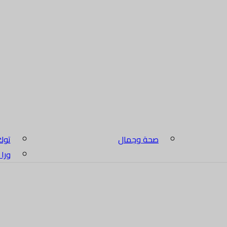
صحة وجمال
توك
ورا