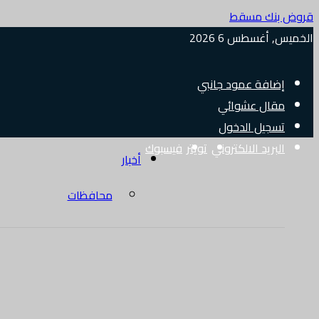
قروض بنك مسقط
الخميس, أغسطس 6 2026
إضافة عمود جانبي
مقال عشوائي
تسجيل الدخول
البريد الالكتروني
تويتر
فيسبوك
أخبار
محافظات