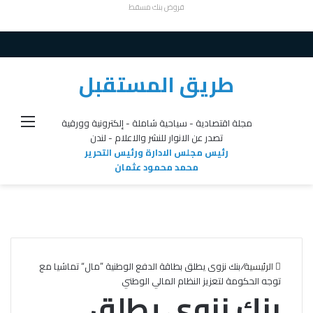
قروض بنك مسقط
طريق المستقبل
القائ
مجلة اقتصادية - سياحية شاملة - إلكترونية وورقية
تصدر عن الانوار للنشر والاعلام - لندن
رئيس مجلس الادارة ورئيس التحرير
محمد محمود عثمان
الرئيسية
/
بنك نزوى يطلق بطاقة الدفع الوطنية ”مال“ تماشيا مع
توجه الحكومة لتعزيز النظام المالي الوطني
بنك نزوى يطلق