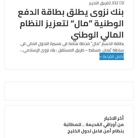
0
2٬332
فريق التحرير
بنك نزوى يطلق بطاقة الدفع
الوطنية ”مال“ لتعزيز النظام
المالي الوطني
بطاقة الحسم “مال” محطة هامة في مسيرة التحول المالي في
سلطنة عُمان. مسقط – طريق المستقبل : بنك نزوى الإسلامي…
أكمل القراءة »
أخر الاخبار
من أوراقي القديمة .. للمطالبة
بنظام أمن فاعل لدول الخليج