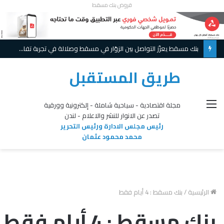
قروض بنك مسقط
بنك مسقط يعزّز التواصل بين الزوّار في مسقط وصلالة في تجربة تفاعلية مبتكرة ويواصل تقديم عروض حصريّة خلال موسم الخريف
طريق المستقبل
القائمة
مجلة اقتصادية - سياحية شاملة - إلكترونية وورقية
تصدر عن الانوار للنشر والاعلام - لندن
رئيس مجلس الادارة ورئيس التحرير
محمد محمود عثمان
الرئيسية
/
بنك مسقط : 4 أيام فقط
بنك مسقط : 4 أيام فقط