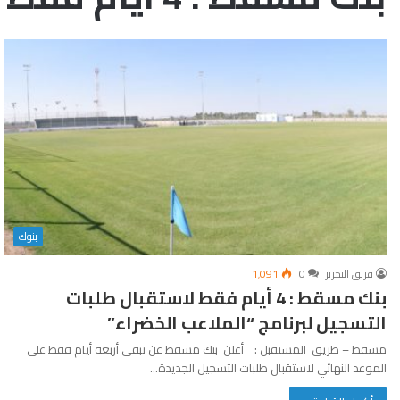
بنوك
فريق التحرير
0
1٬091
بنك مسقط : 4 أيام فقط لاستقبال طلبات
التسجيل لبرنامج “الملاعب الخضراء”
مسقط – طريق المستقبل : أعلن بنك مسقط عن تبقى أربعة أيام فقط على
الموعد النهائي لاستقبال طلبات التسجيل الجديدة…