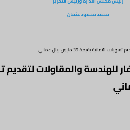
رئيس مجلس الادارة ورئيس التحرير
محمد محمود عثمان
مانية بقيمة 39 مليون ريال عماني
ر للهندسة والمقاولات لتقديم ت