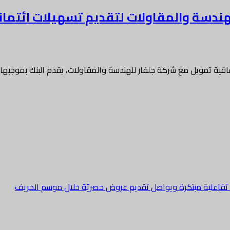
ة تمويل مع شركة جلفار للهندسة والمقاولات، يقدم البنك بموجبها ت
ة تفاعلية مبتكرة ويواصل تقديم عروض حصريّة خلال موسم الخريف