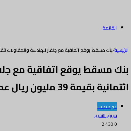
القائمة
الرئيسية
/
بنك مسقط يوقع اتفاقية مع جلفار للهندسة والمقاولات لتقديم تسهيلات ائت
بنك مسقط يوقع اتفاقية مع جلفا
ائتمانية بقيمة 39 مليون ريال عماني
غير مصنف
فريق التحرير
2٬430
0