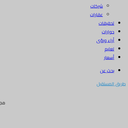
شركات
عقارات
تحقيقات
حوارات
أراء ورؤى
تعليم
أسعار
بحث عن
طريق المستقبل
مجل