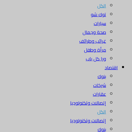
الكل
توك شو
سيارات
صحة وجمال
غرائب وطرائف
مرأة وطفل
ورا كل باب
اقتصاد
بنوك
شركات
عقارات
إتصالات وتكنولوجيا
الكل
إتصالات وتكنولوجيا
بنوك