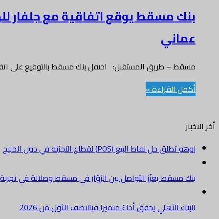
عماني
مسقط – طريق المستقبل: احتفل بنك مسقط بالتوقيع على اتفاقي
أكمل القراءة »
أخر الاخبار
زوهو تطلق حل نقاط البيع (POS) لقطاع التجزئة في دول الخليج
بنك مسقط يعزّز التواصل بين الزوّار في مسقط وصلالة في تجرب
البنك الأهلي يحقق أداءً متميزا فيالنصف الأول من 2026