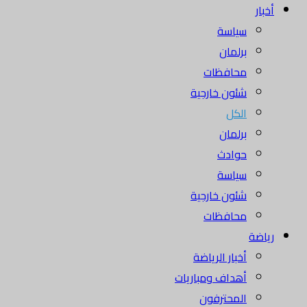
أخبار
سياسة
برلمان
محافظات
شئون خارجية
الكل
برلمان
حوادث
سياسة
شئون خارجية
محافظات
رياضة
أخبار الرياضة
أهداف ومباريات
المحترفون