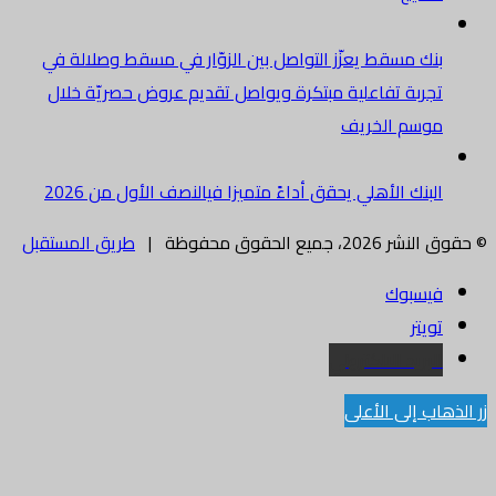
بنك مسقط يعزّز التواصل بين الزوّار في مسقط وصلالة في
تجربة تفاعلية مبتكرة ويواصل تقديم عروض حصريّة خلال
موسم الخريف
البنك الأهلي يحقق أداءً متميزا فيالنصف الأول من 2026
© حقوق النشر 2026، جميع الحقوق محفوظة |
طريق المستقبل
فيسبوك
تويتر
البريد الالكتروني
زر الذهاب إلى الأعلى