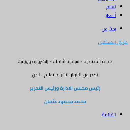
تعليم
أسعار
بحث عن
طريق المستقبل
مجلة اقتصادية - سياحية شاملة - إلكترونية وورقية
تصدر عن الانوار للنشر والاعلام - لندن
رئيس مجلس الادارة ورئيس التحرير
محمد محمود عثمان
القائمة