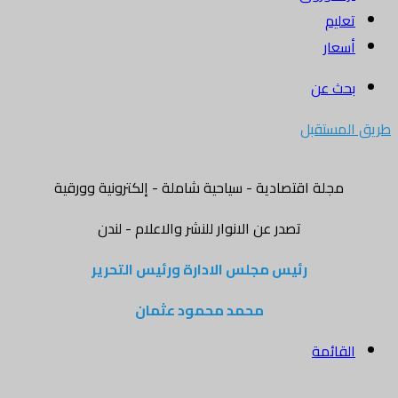
تعليم
أسعار
بحث عن
طريق المستقبل
مجلة اقتصادية - سياحية شاملة - إلكترونية وورقية
تصدر عن الانوار للنشر والاعلام - لندن
رئيس مجلس الادارة ورئيس التحرير
محمد محمود عثمان
القائمة