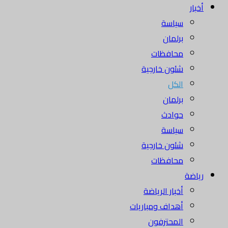
أخبار
سياسة
برلمان
محافظات
شئون خارجية
الكل
برلمان
حوادث
سياسة
شئون خارجية
محافظات
رياضة
أخبار الرياضة
أهداف ومباريات
المحترفون