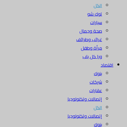
الكل
توك شو
سيارات
صحة وجمال
غرائب وطرائف
مرأة وطفل
ورا كل باب
اقتصاد
بنوك
شركات
عقارات
إتصالات وتكنولوجيا
الكل
إتصالات وتكنولوجيا
بنوك