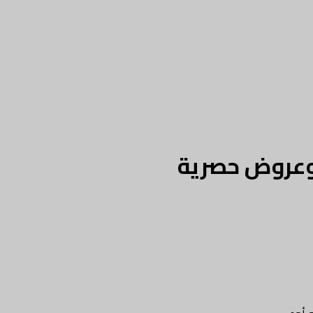
 وعروض حصرية