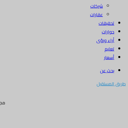
شركات
عقارات
تحقيقات
حوارات
أراء ورؤى
تعليم
أسعار
بحث عن
طريق المستقبل
مجل