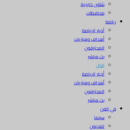
شئون خارجية
محافظات
رياضة
أخبار الرياضة
أهداف ومباريات
المحترفون
بث مباشر
الكل
أخبار الرياضة
أهداف ومباريات
المحترفون
بث مباشر
في الفن
سينما
تلفزيون