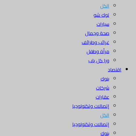
الكل
توك شو
سيارات
صحة وجمال
غرائب وطرائف
مرأة وطفل
ورا كل باب
اقتصاد
بنوك
شركات
عقارات
إتصالات وتكنولوجيا
الكل
إتصالات وتكنولوجيا
بنوك