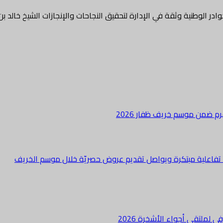
در الوطنية وثقة في الإدارة لتحقيق النجاحات والإنجازات الشيخ خالد 
هرم ضمن موسم خريف ظفار 2026
ة تفاعلية مبتكرة ويواصل تقديم عروض حصريّة خلال موسم الخريف
لملتقى أجواء الأشخرة 2026