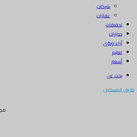
شركات
عقارات
تحقيقات
حوارات
أراء ورؤى
تعليم
أسعار
بحث عن
طريق المستقبل
مجل