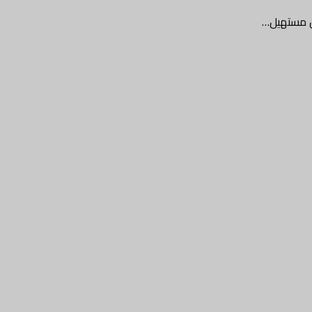
بن مستهيل…