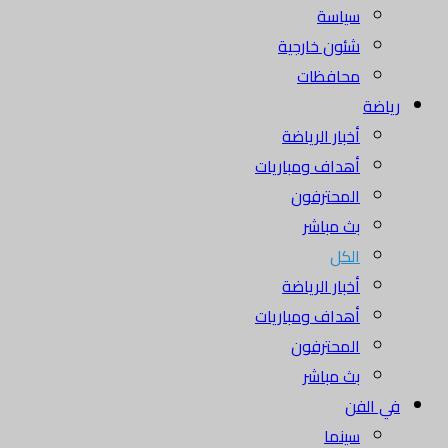
سياسة
شئون خارجية
محافظات
رياضة
أخبار الرياضة
أهداف ومباريات
المحترفون
بث مباشر
الكل
أخبار الرياضة
أهداف ومباريات
المحترفون
بث مباشر
في الفن
سينما