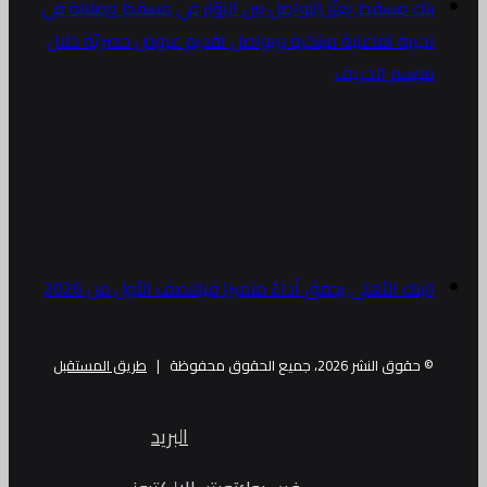
بنك مسقط يعزّز التواصل بين الزوّار في مسقط وصلالة في
تجربة تفاعلية مبتكرة ويواصل تقديم عروض حصريّة خلال
موسم الخريف
البنك الأهلي يحقق أداءً متميزا فيالنصف الأول من 2026
© حقوق النشر 2026، جميع الحقوق محفوظة |
طريق المستقبل
البريد