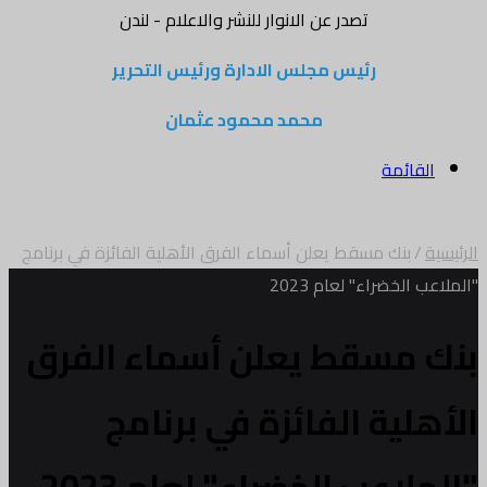
تصدر عن الانوار للنشر والاعلام - لندن
رئيس مجلس الادارة ورئيس التحرير
محمد محمود عثمان
القائمة
الرئيسية
/
بنك مسقط يعلن أسماء الفرق الأهلية الفائزة في برنامج
"الملاعب الخضراء" لعام 2023
بنك مسقط يعلن أسماء الفرق
الأهلية الفائزة في برنامج