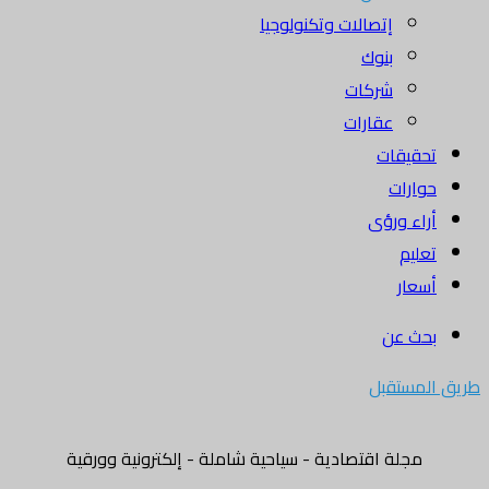
إتصالات وتكنولوجيا
بنوك
شركات
عقارات
تحقيقات
حوارات
أراء ورؤى
تعليم
أسعار
بحث عن
طريق المستقبل
مجلة اقتصادية - سياحية شاملة - إلكترونية وورقية