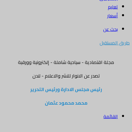
تعليم
أسعار
بحث عن
طريق المستقبل
مجلة اقتصادية - سياحية شاملة - إلكترونية وورقية
تصدر عن الانوار للنشر والاعلام - لندن
رئيس مجلس الادارة ورئيس التحرير
محمد محمود عثمان
القائمة