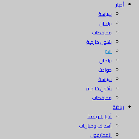
أخبار
سياسة
برلمان
محافظات
شئون خارجية
الكل
برلمان
حوادث
سياسة
شئون خارجية
محافظات
رياضة
أخبار الرياضة
أهداف ومباريات
المحترفون