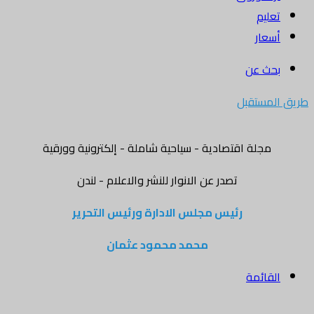
تعليم
أسعار
بحث عن
طريق المستقبل
مجلة اقتصادية - سياحية شاملة - إلكترونية وورقية
تصدر عن الانوار للنشر والاعلام - لندن
رئيس مجلس الادارة ورئيس التحرير
محمد محمود عثمان
القائمة