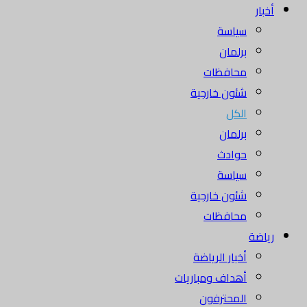
أخبار
سياسة
برلمان
محافظات
شئون خارجية
الكل
برلمان
حوادث
سياسة
شئون خارجية
محافظات
رياضة
أخبار الرياضة
أهداف ومباريات
المحترفون