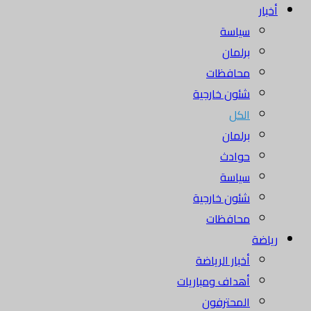
أخبار
سياسة
برلمان
محافظات
شئون خارجية
الكل
برلمان
حوادث
سياسة
شئون خارجية
محافظات
رياضة
أخبار الرياضة
أهداف ومباريات
المحترفون