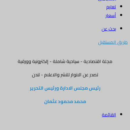
تعليم
أسعار
بحث عن
طريق المستقبل
مجلة اقتصادية - سياحية شاملة - إلكترونية وورقية
تصدر عن الانوار للنشر والاعلام - لندن
رئيس مجلس الادارة ورئيس التحرير
محمد محمود عثمان
القائمة