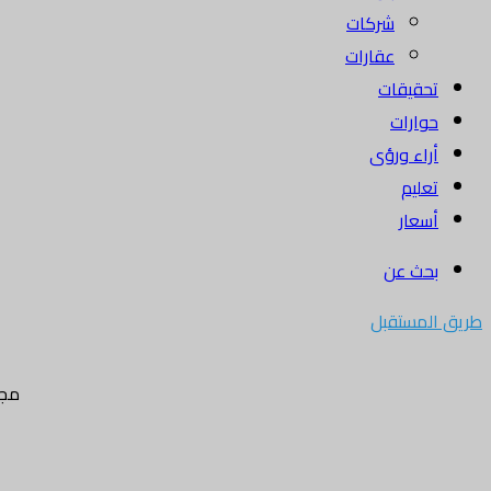
شركات
عقارات
تحقيقات
حوارات
أراء ورؤى
تعليم
أسعار
بحث عن
طريق المستقبل
مجل