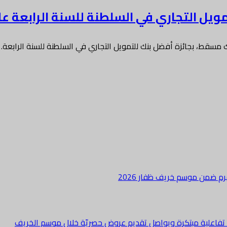
يل التجاري في السلطنة للسنة الرابعة على
مسقط، بجائزة أفضل بنك للتمويل التجاري في السلطنة للسنة الرابعة…
هرم ضمن موسم خريف ظفار 2026
ة تفاعلية مبتكرة ويواصل تقديم عروض حصريّة خلال موسم الخريف