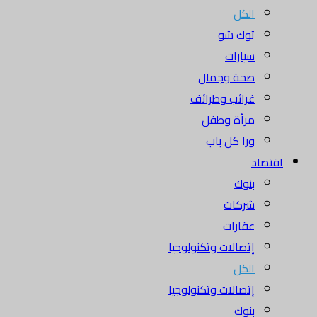
الكل
توك شو
سيارات
صحة وجمال
غرائب وطرائف
مرأة وطفل
ورا كل باب
اقتصاد
بنوك
شركات
عقارات
إتصالات وتكنولوجيا
الكل
إتصالات وتكنولوجيا
بنوك