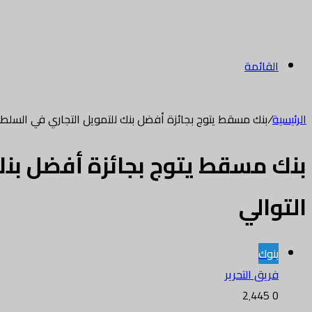
القائمة
الرئيسية
/
بنك مسقط يتوج بجائزة أفضل بنك للتمويل التجاري في السلطنة 
بنك مسقط يتوج بجائزة أفضل بنك 
التوالي
بنوك
فريق التحرير
2٬445
0