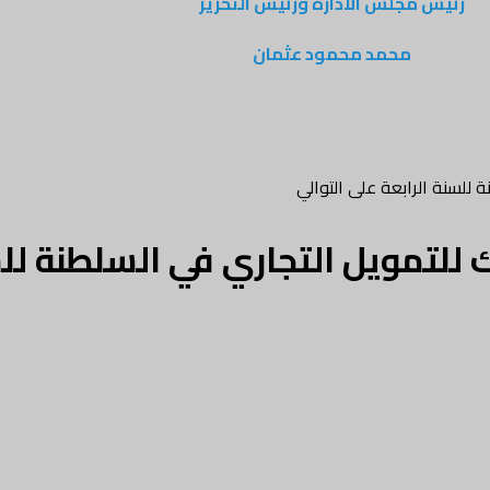
رئيس مجلس الادارة ورئيس التحرير
محمد محمود عثمان
للسنة الرابعة على التوالي
للتمويل التجاري في السلطنة للس