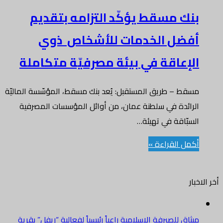
بنك مسقط يؤكّد التزامه بتقديم
أفضل الخدمات للأشخاص ذوي
الإعاقة في بيئة مصرفيّة متكاملة
مسقط – طريق المستقبل: يُعد بنك مسقط، المؤسّسة الماليّة
الرائدة في سلطنة عمان، من أوائل المؤسسات المصرفية
السبّاقة في تهيئة…
أكمل القراءة »
أخر الاخبار
ميثاق للصيرفة الإسلامية راعياً رئيسياً لفعالية “ريفل” بقرية