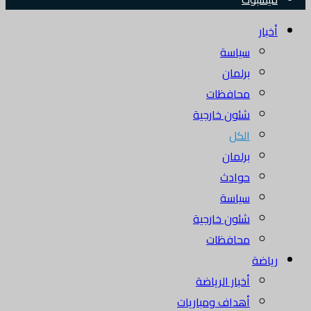
أخبار
سياسة
برلمان
محافظات
شئون خارجية
الكل
برلمان
حوادث
سياسة
شئون خارجية
محافظات
رياضة
أخبار الرياضة
أهداف ومباريات