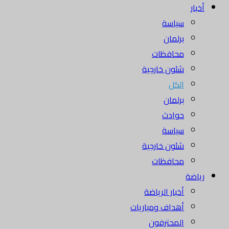
أخبار
سياسة
برلمان
محافظات
شئون خارجية
الكل
برلمان
حوادث
سياسة
شئون خارجية
محافظات
رياضة
أخبار الرياضة
أهداف ومباريات
المحترفون