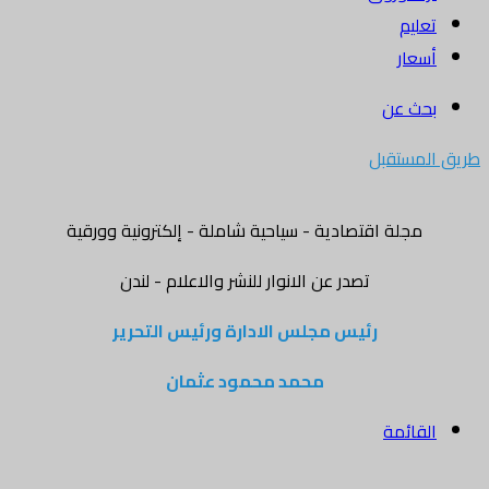
تعليم
أسعار
بحث عن
طريق المستقبل
مجلة اقتصادية - سياحية شاملة - إلكترونية وورقية
تصدر عن الانوار للنشر والاعلام - لندن
رئيس مجلس الادارة ورئيس التحرير
محمد محمود عثمان
القائمة