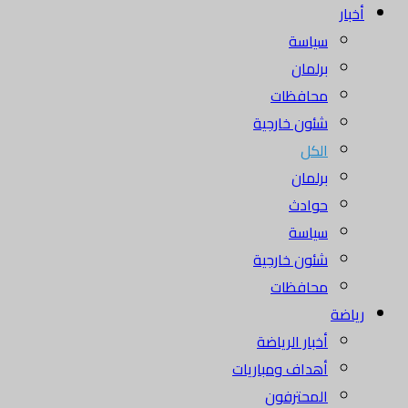
أخبار
سياسة
برلمان
محافظات
شئون خارجية
الكل
برلمان
حوادث
سياسة
شئون خارجية
محافظات
رياضة
أخبار الرياضة
أهداف ومباريات
المحترفون