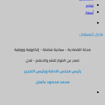
تعليم
أسعار
بحث
عن
طريق المستقبل
مجلة اقتصادية - سياحية شاملة - إلكترونية وورقية
تصدر عن الانوار للنشر والاعلام - لندن
رئيس مجلس الادارة ورئيس التحرير
محمد محمود عثمان
القائمة