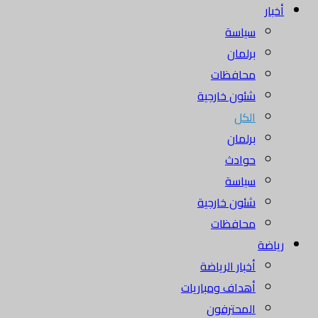
أخبار
سياسة
برلمان
محافظات
شئون خارجية
الكل
برلمان
حوادث
سياسة
شئون خارجية
محافظات
رياضة
أخبار الرياضة
أهداف ومباريات
المحترفون