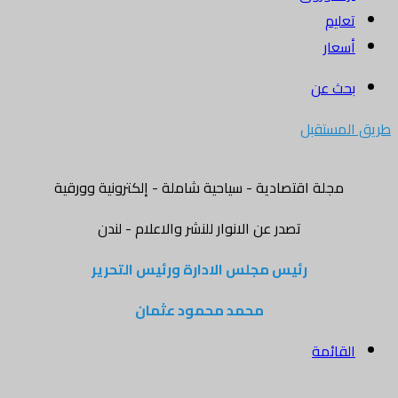
تعليم
أسعار
بحث عن
طريق المستقبل
مجلة اقتصادية - سياحية شاملة - إلكترونية وورقية
تصدر عن الانوار للنشر والاعلام - لندن
رئيس مجلس الادارة ورئيس التحرير
محمد محمود عثمان
القائمة