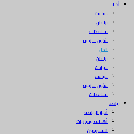
أخبار
سياسة
برلمان
محافظات
شئون خارجية
الكل
برلمان
حوادث
سياسة
شئون خارجية
محافظات
رياضة
أخبار الرياضة
أهداف ومباريات
المحترفون