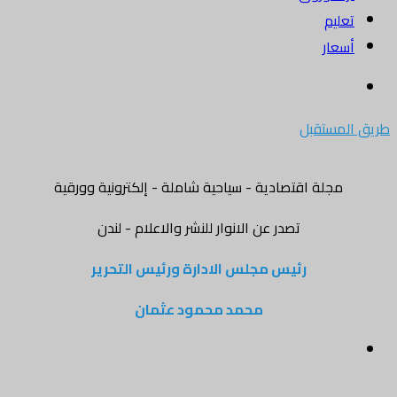
تعليم
أسعار
بحث
عن
طريق المستقبل
مجلة اقتصادية - سياحية شاملة - إلكترونية وورقية
تصدر عن الانوار للنشر والاعلام - لندن
رئيس مجلس الادارة ورئيس التحرير
محمد محمود عثمان
القائمة